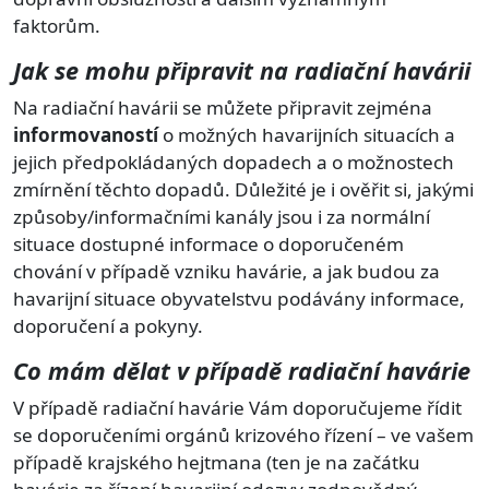
faktorům.
Jak se mohu připravit na radiační havárii
Na radiační havárii se můžete připravit zejména
informovaností
o možných havarijních situacích a
jejich předpokládaných dopadech a o možnostech
zmírnění těchto dopadů. Důležité je i ověřit si, jakými
způsoby/informačními kanály jsou i za normální
situace dostupné informace o doporučeném
chování v případě vzniku havárie, a jak budou za
havarijní situace obyvatelstvu podávány informace,
doporučení a pokyny.
Co mám dělat v případě radiační havárie
V případě radiační havárie Vám doporučujeme řídit
se doporučeními orgánů krizového řízení – ve vašem
případě krajského hejtmana (ten je na začátku