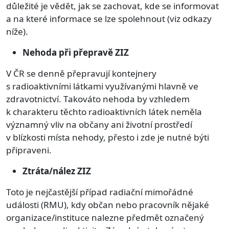
důležité je vědět, jak se zachovat, kde se informovat
a na které informace se lze spolehnout (viz odkazy
níže).
Nehoda při přepravě ZIZ
V ČR se denně přepravují kontejnery
s radioaktivními látkami využívanými hlavně ve
zdravotnictví. Takováto nehoda by vzhledem
k charakteru těchto radioaktivních látek neměla
významný vliv na občany ani životní prostředí
v blízkosti místa nehody, přesto i zde je nutné býti
připraveni.
Ztráta/nález ZIZ
Toto je nejčastější případ radiační mimořádné
události (RMU), kdy občan nebo pracovník nějaké
organizace/instituce nalezne předmět označený