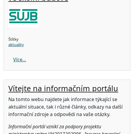
Štítky
aktuality
about Souhrnná informace SÚJB k události s nál
Více...
Vítejte na informačním portálu
Na tomto webu najdete jak informace týkající se
aktuální situace, tak i různé články, odkazy na další
informační zdroje a odpovědi na vaše otázky.
Informační portál vznikl za podpory projektu
ministerstva vnitra VH2017202006 „Inovace havarijní