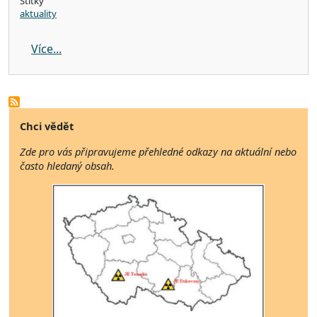
Štítky
aktuality
about Aktuální informace z Mezinárodní agentu
Více...
Chci vědět
Zde pro vás připravujeme přehledné odkazy na aktuální nebo
často hledaný obsah.
Image