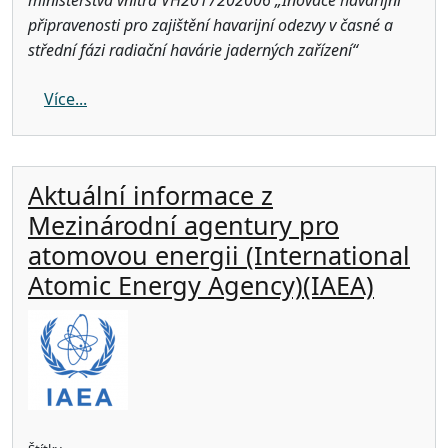
připravenosti pro zajištění havarijní odezvy v časné a
střední fázi radiační havárie jaderných zařízení“
about Vítejte na informačním portálu
Více...
Aktuální informace z
Mezinárodní agentury pro
atomovou energii (International
Atomic Energy Agency)(IAEA)